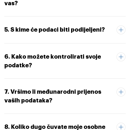
vas?
5. S kime će podaci biti podijeljeni?
6. Kako možete kontrolirati svoje
podatke?
7. Vršimo li međunarodni prijenos
vaših podataka?
8. Koliko dugo čuvate moje osobne