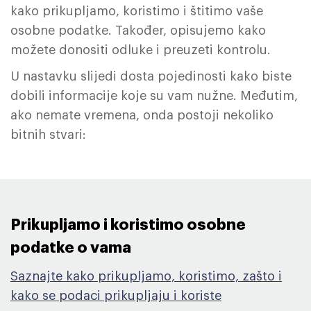
kako prikupljamo, koristimo i štitimo vaše
osobne podatke. Također, opisujemo kako
možete donositi odluke i preuzeti kontrolu.
U nastavku slijedi dosta pojedinosti kako biste
dobili informacije koje su vam nužne. Međutim,
ako nemate vremena, onda postoji nekoliko
bitnih stvari:
Prikupljamo i koristimo osobne
podatke o vama ​
Saznajte kako prikupljamo, koristimo, zašto i
kako se podaci prikupljaju i koriste