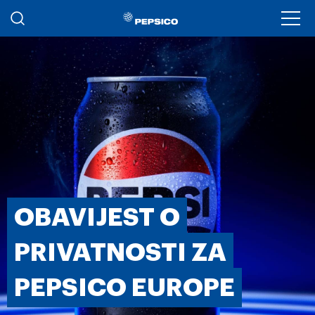
Skoči na glavni sadržaj
Ope
OBAVIJEST O
PRIVATNOSTI ZA
PEPSICO EUROPE