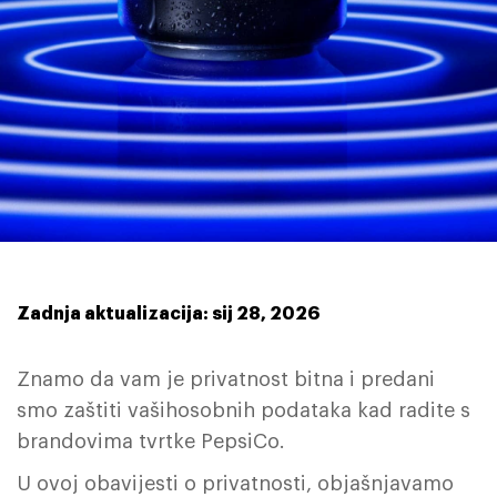
Zadnja aktualizacija: sij 28, 2026
Znamo da vam je privatnost bitna i predani
smo zaštiti vašihosobnih podataka kad radite s
brandovima tvrtke PepsiCo.
U ovoj obavijesti o privatnosti, objašnjavamo