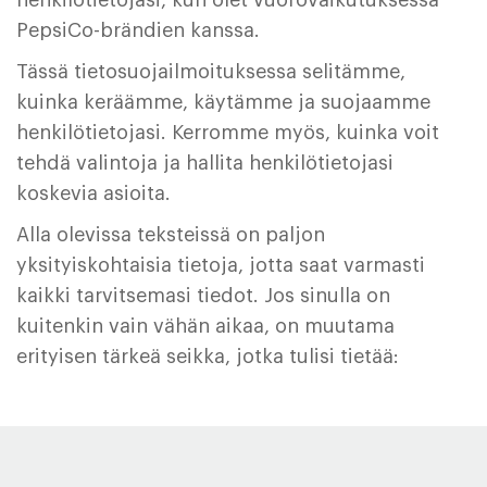
henkilötietojasi, kun olet vuorovaikutuksessa
PepsiCo-brändien kanssa.
Tässä tietosuojailmoituksessa selitämme,
kuinka keräämme, käytämme ja suojaamme
henkilötietojasi. Kerromme myös, kuinka voit
tehdä valintoja ja hallita henkilötietojasi
koskevia asioita.
Alla olevissa teksteissä on paljon
yksityiskohtaisia tietoja, jotta saat varmasti
kaikki tarvitsemasi tiedot. Jos sinulla on
kuitenkin vain vähän aikaa, on muutama
erityisen tärkeä seikka, jotka tulisi tietää: