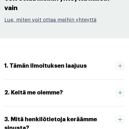
vain​
Lue, miten voit ottaa meihin yhteyttä
1. Tämän ilmoituksen laajuus
2. Keitä me olemme?
3. Mitä henkilötietoja keräämme
sinusta?