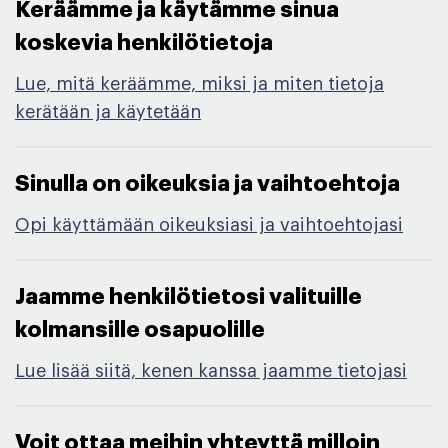
Keräämme ja käytämme sinua
koskevia henkilötietoja ​
Lue, mitä keräämme, miksi ja miten tietoja
kerätään ja käytetään
Sinulla on oikeuksia ja vaihtoehtoja​
Opi käyttämään oikeuksiasi ja vaihtoehtojasi
Jaamme henkilötietosi valituille
kolmansille osapuolille​
Lue lisää siitä, kenen kanssa jaamme tietojasi
Voit ottaa meihin yhteyttä milloin