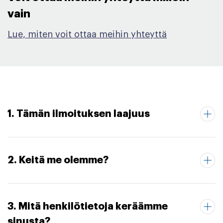
vain​
Lue, miten voit ottaa meihin yhteyttä
1. Tämän ilmoituksen laajuus
2. Keitä me olemme?
3. Mitä henkilötietoja keräämme
sinusta?