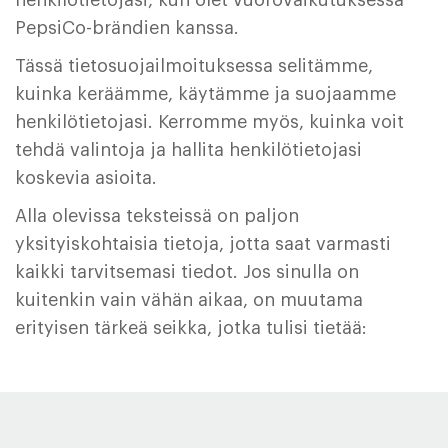
henkilötietojasi, kun olet vuorovaikutuksessa
PepsiCo-brändien kanssa.
Tässä tietosuojailmoituksessa selitämme,
kuinka keräämme, käytämme ja suojaamme
henkilötietojasi. Kerromme myös, kuinka voit
tehdä valintoja ja hallita henkilötietojasi
koskevia asioita.
Alla olevissa teksteissä on paljon
yksityiskohtaisia tietoja, jotta saat varmasti
kaikki tarvitsemasi tiedot. Jos sinulla on
kuitenkin vain vähän aikaa, on muutama
erityisen tärkeä seikka, jotka tulisi tietää: