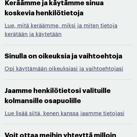
Keräämme ja käytämme sinua
koskevia henkilötietoja ​
Lue, mitä keräämme, miksi ja miten tietoja
kerätään ja käytetään
Sinulla on oikeuksia ja vaihtoehtoja​
Opi käyttämään oikeuksiasi ja vaihtoehtojasi
Jaamme henkilötietosi valituille
kolmansille osapuolille​
Lue lisää siitä, kenen kanssa jaamme tietojasi
Voit ottaa meihin yhteyttä milloin