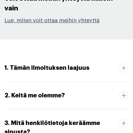
vain​
Lue, miten voit ottaa meihin yhteyttä
1. Tämän ilmoituksen laajuus
2. Keitä me olemme?
3. Mitä henkilötietoja keräämme
sinusta?