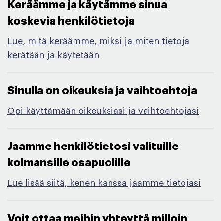
Keräämme ja käytämme sinua
koskevia henkilötietoja ​
Lue, mitä keräämme, miksi ja miten tietoja
kerätään ja käytetään
Sinulla on oikeuksia ja vaihtoehtoja​
Opi käyttämään oikeuksiasi ja vaihtoehtojasi
Jaamme henkilötietosi valituille
kolmansille osapuolille​
Lue lisää siitä, kenen kanssa jaamme tietojasi
Voit ottaa meihin yhteyttä milloin