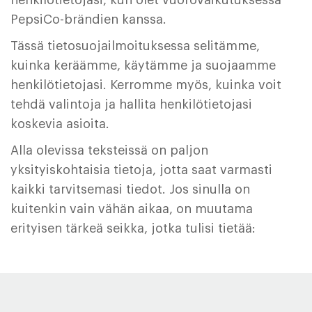
henkilötietojasi, kun olet vuorovaikutuksessa
PepsiCo-brändien kanssa.
Tässä tietosuojailmoituksessa selitämme,
kuinka keräämme, käytämme ja suojaamme
henkilötietojasi. Kerromme myös, kuinka voit
tehdä valintoja ja hallita henkilötietojasi
koskevia asioita.
Alla olevissa teksteissä on paljon
yksityiskohtaisia tietoja, jotta saat varmasti
kaikki tarvitsemasi tiedot. Jos sinulla on
kuitenkin vain vähän aikaa, on muutama
erityisen tärkeä seikka, jotka tulisi tietää: