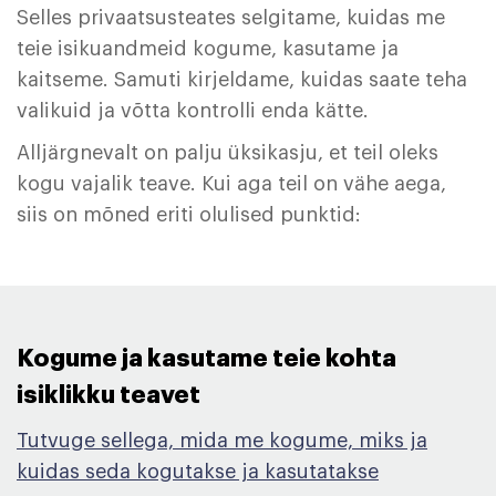
Selles privaatsusteates selgitame, kuidas me
teie isikuandmeid kogume, kasutame ja
kaitseme. Samuti kirjeldame, kuidas saate teha
valikuid ja võtta kontrolli enda kätte.
Alljärgnevalt on palju üksikasju, et teil oleks
kogu vajalik teave. Kui aga teil on vähe aega,
siis on mõned eriti olulised punktid:
Kogume ja kasutame teie kohta
isiklikku teavet ​
Tutvuge sellega, mida me kogume, miks ja
kuidas seda kogutakse ja kasutatakse