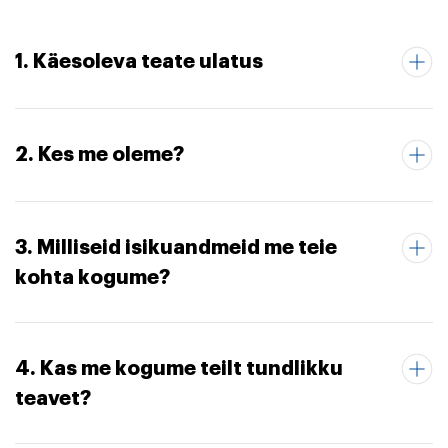
1. Käesoleva teate ulatus
2. Kes me oleme?
3. Milliseid isikuandmeid me teie
kohta kogume?
4. Kas me kogume teilt tundlikku
teavet?