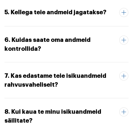
5. Kellega teie andmeid jagatakse?
6. Kuidas saate oma andmeid
kontrollida?
7. Kas edastame teie isikuandmeid
rahvusvaheliselt?
8. Kui kaua te minu isikuandmeid
säilitate?