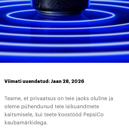
Viimati uuendatud: Jaan 28, 2026
Teame, et privaatsus on teie jaoks oluline ja
oleme pühendunud teie isikuandmete
kaitsmisele, kui teete koostööd PepsiCo
kaubamärkidega.