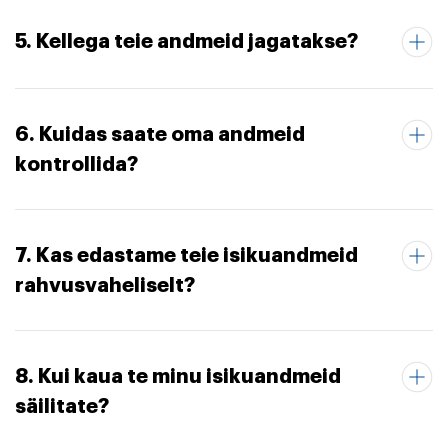
5. Kellega teie andmeid jagatakse?
6. Kuidas saate oma andmeid
kontrollida?
7. Kas edastame teie isikuandmeid
rahvusvaheliselt?
8. Kui kaua te minu isikuandmeid
säilitate?