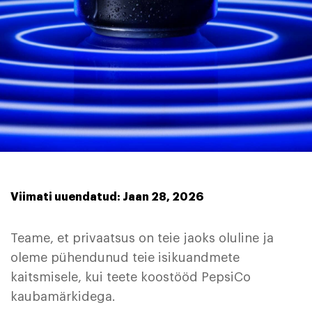
Viimati uuendatud: Jaan 28, 2026
Teame, et privaatsus on teie jaoks oluline ja
oleme pühendunud teie isikuandmete
kaitsmisele, kui teete koostööd PepsiCo
kaubamärkidega.