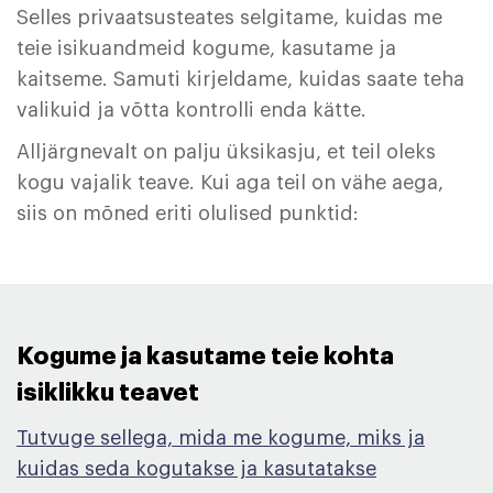
Selles privaatsusteates selgitame, kuidas me
teie isikuandmeid kogume, kasutame ja
kaitseme. Samuti kirjeldame, kuidas saate teha
valikuid ja võtta kontrolli enda kätte.
Alljärgnevalt on palju üksikasju, et teil oleks
kogu vajalik teave. Kui aga teil on vähe aega,
siis on mõned eriti olulised punktid:
Kogume ja kasutame teie kohta
isiklikku teavet ​
Tutvuge sellega, mida me kogume, miks ja
kuidas seda kogutakse ja kasutatakse