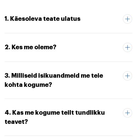
1. Käesoleva teate ulatus
2. Kes me oleme?
3. Milliseid isikuandmeid me teie
kohta kogume?
4. Kas me kogume teilt tundlikku
teavet?