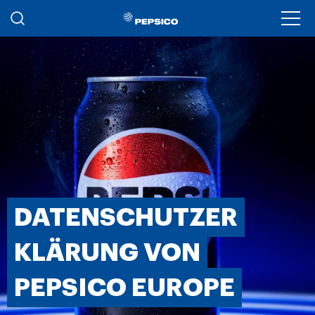
Skip to main content
Ope
DATENSCHUTZER
KLÄRUNG VON
PEPSICO EUROPE