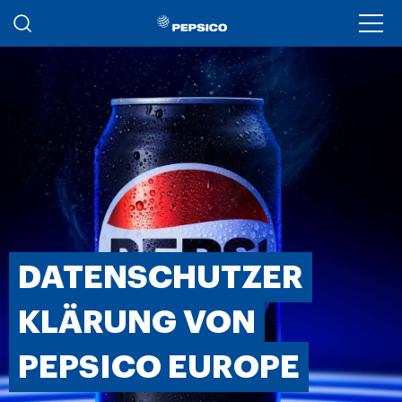
Skip to main content
Ope
DATENSCHUTZER
KLÄRUNG VON
PEPSICO EUROPE