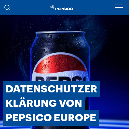
Skip to main content
Ope
DATENSCHUTZER
KLÄRUNG VON
PEPSICO EUROPE