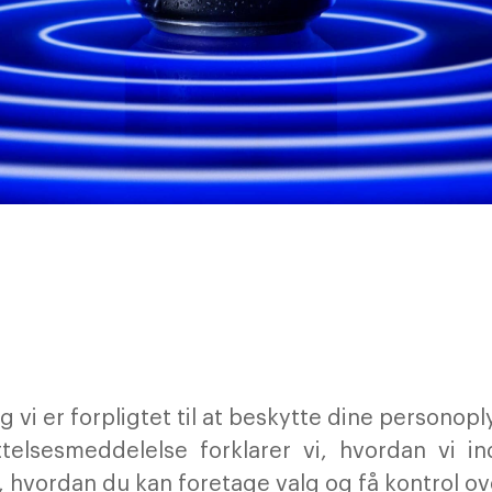
, og vi er forpligtet til at beskytte dine persono
telsesmeddelelse forklarer vi, hvordan vi i
, hvordan du kan foretage valg og få kontrol o