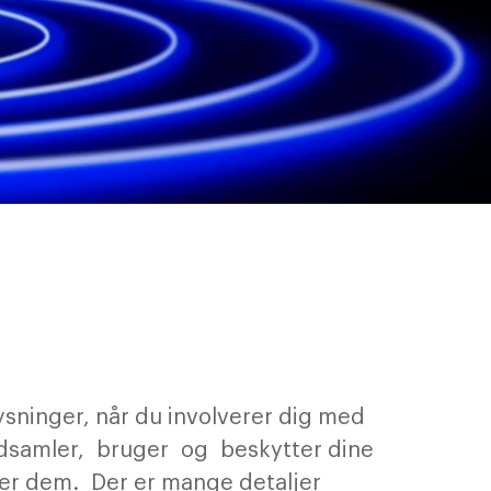
plysninger, når du involverer dig med
ndsamler, bruger og beskytter dine
ver dem. Der er mange detaljer