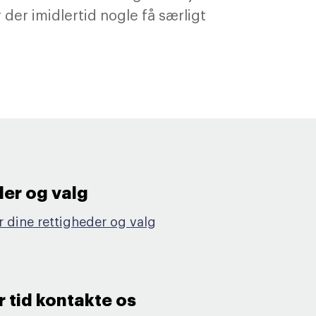
 der imidlertid nogle få særligt
er og valg​
 dine rettigheder og valg
r tid kontakte os​