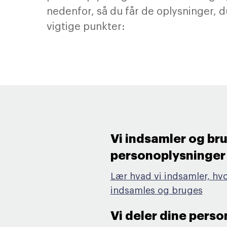
nedenfor, så du får de oplysninger, du
vigtige punkter:
Vi indsamler og br
personoplysninger 
Lær hvad vi indsamler, hv
indsamles og bruges
Vi deler dine pers