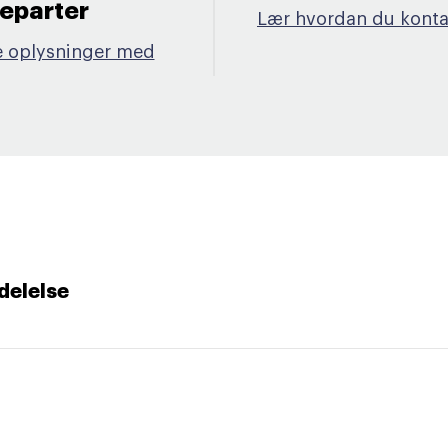
eparter​
Lær hvordan du konta
e oplysninger med
delelse