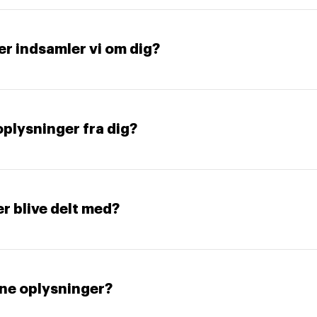
er indsamler vi om dig?
oplysninger fra dig?
er blive delt med?
ine oplysninger?