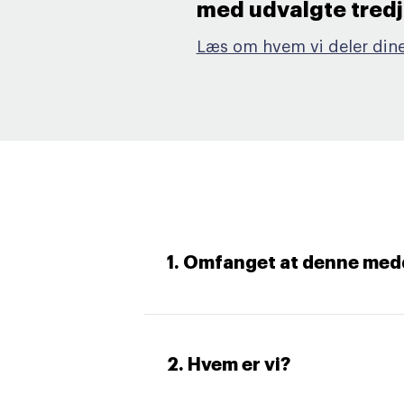
med udvalgte tredj
Læs om hvem vi deler din
1. Omfanget at denne med
2. Hvem er vi?