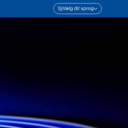
Vælg dit sprog