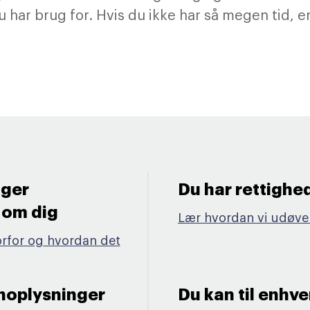
 har brug for. Hvis du ikke har så megen tid, er
uger
Du har rettighed
om dig ​
Lær hvordan vi udøver
orfor og hvordan det
onoplysninger
Du kan til enhve