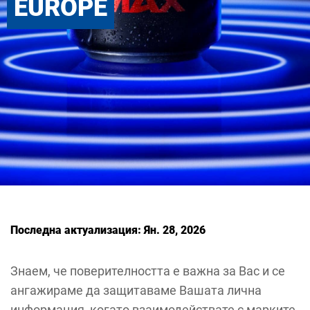
EUROPE
Последна актуализация: Ян. 28, 2026
Знаем, че поверителността е важна за Вас и се
ангажираме да защитаваме Вашата лична
информация, когато взаимодействате с марките