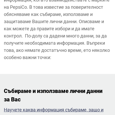
на PepsiCo. В това известие за поверителност
обясняваме как събираме, използваме и
защитаваме Вашите лични данни. Описваме и
как можете да правите избори и да имате
контрол. По-долу са дадени много данни, за да
получите необходимата информация. Въпреки
това, ако нямате достатъчно време, ето няколко
особено важни точки:
Събираме и използваме лични данни
за Вас ​
Научете каква информация събираме, защо и