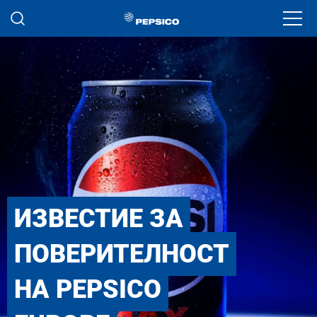
Премини към основното съдържание
Ope
ИЗВЕСТИЕ ЗА
ПОВЕРИТЕЛНОСТ
НА PEPSICO