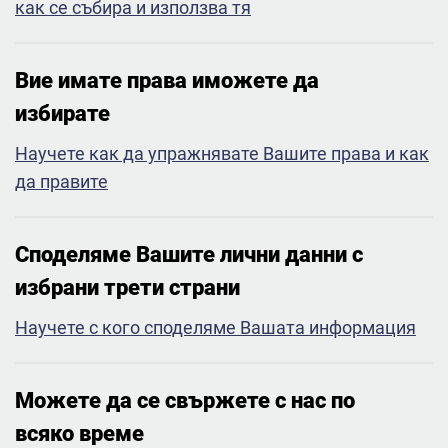
как се събира и използва тя
Вие имате права иможете да
избирате​
Научете как да упражнявате Вашите права и как
да правите
Споделяме Вашите лични данни с
избрани трети страни​
Научете с кого споделяме Вашата информация
Можете да се свържете с нас по
всяко време​