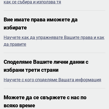
как се събира и използва тя
Вие имате права иможете да
избирате​
Научете как да упражнявате Вашите права и как
да правите
Споделяме Вашите лични данни с
избрани трети страни​
Научете с кого споделяме Вашата информация
Можете да се свържете с нас по
всяко време​