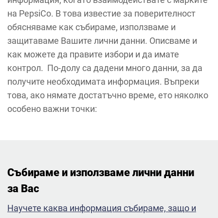
на PepsiCo. В това известие за поверителност
обясняваме как събираме, използваме и
защитаваме Вашите лични данни. Описваме и
как можете да правите избори и да имате
контрол. По-долу са дадени много данни, за да
получите необходимата информация. Въпреки
това, ако нямате достатъчно време, ето няколко
особено важни точки:
Събираме и използваме лични данни
за Вас ​
Научете каква информация събираме, защо и