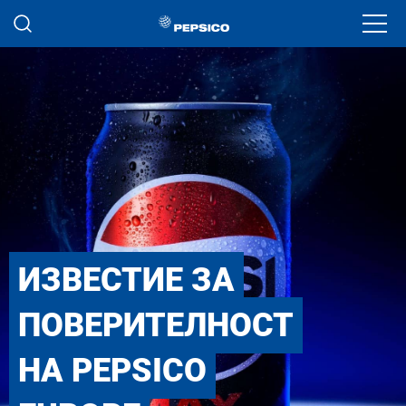
Премини към основното съдържание
Ope
ИЗВЕСТИЕ ЗА
ПОВЕРИТЕЛНОСТ
НА PEPSICO