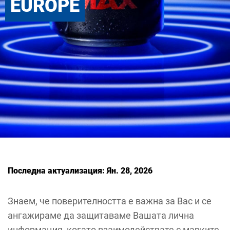
EUROPE
Последна актуализация: Ян. 28, 2026
Знаем, че поверителността е важна за Вас и се
ангажираме да защитаваме Вашата лична
информация, когато взаимодействате с марките