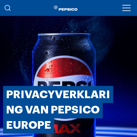
Skip to main content
Ope
PRIVACYVERKLARI
NG VAN PEPSICO
EUROPE