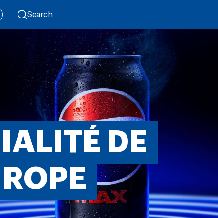
Search
IALITÉ DE
UROPE