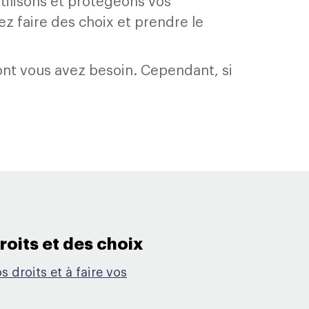
tilisons et protégeons vos
 faire des choix et prendre le
ont vous avez besoin. Cependant, si
oits et des choix​
 droits et à faire vos