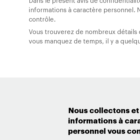
Dans le présent avis de confidential
informations à caractère personnel.
contrôle.
Vous trouverez de nombreux détails c
vous manquez de temps, il y a quelq
Nous collectons et 
informations à car
personnel vous con