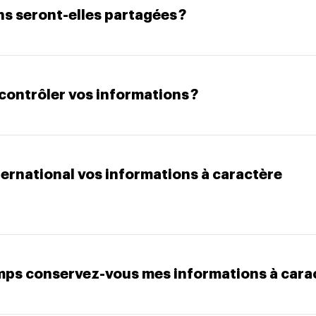
ns seront-elles partagées ?
ontrôler vos informations ?
ternational vos informations à caractère
mps conservez-vous mes informations à carac