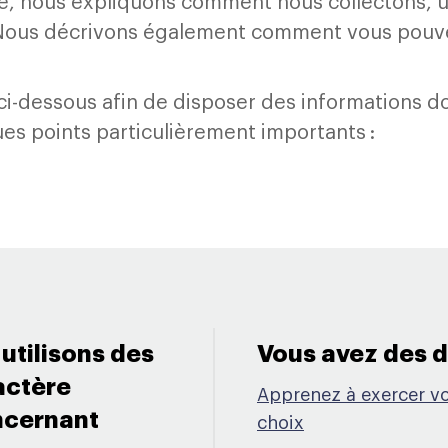
ité, nous expliquons comment nous collectons, u
 Nous décrivons également comment vous pouvez
i-dessous afin de disposer des informations d
ues points particulièrement importants :
utilisons des
Vous avez des dr
actère
Apprenez à exercer vos
cernant ​
choix