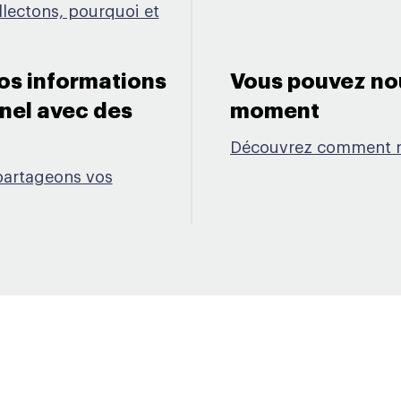
lectons, pourquoi et
os informations
Vous pouvez nou
nel avec des
moment​
Découvrez comment n
partageons vos