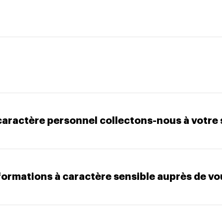
caractère personnel collectons-nous à votre s
formations à caractère sensible auprès de vo